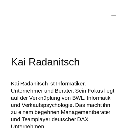
Zum
Inhalt
springen
Kai Radanitsch
Kai Radanitsch ist Informatiker,
Unternehmer und Berater. Sein Fokus liegt
auf der Verknüpfung von BWL, Informatik
und Verkaufspsychologie. Das macht ihn
zu einem begehrten Managementberater
und Teamplayer deutscher DAX
Unternehmen.