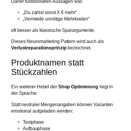
Daher funktionieren Aussagen wie:
„Du zahlst sonst X € mehr“
„Vermeide unnötige Mehrkosten“
oft besser als klassische Sparargumente.
Dieses Neuromarketing Pattern wird auch als
Verlustreparationsprinzip
bezeichnet.
Produktnamen statt
Stückzahlen
Ein weiterer Hebel der
Shop Optimierung
liegt in
der Sprache:
Statt neutraler Mengenangaben können Varianten
emotional aufgeladen werden:
Testphase
Aufbauphase