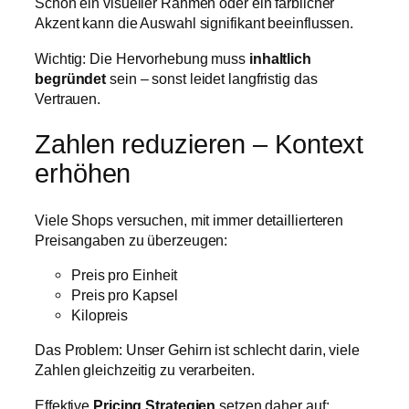
Schon ein visueller Rahmen oder ein farblicher
Akzent kann die Auswahl signifikant beeinflussen.
Wichtig: Die Hervorhebung muss
inhaltlich
begründet
sein – sonst leidet langfristig das
Vertrauen.
Zahlen reduzieren – Kontext
erhöhen
Viele Shops versuchen, mit immer detaillierteren
Preisangaben zu überzeugen:
Preis pro Einheit
Preis pro Kapsel
Kilopreis
Das Problem: Unser Gehirn ist schlecht darin, viele
Zahlen gleichzeitig zu verarbeiten.
Effektive
Pricing Strategien
setzen daher auf: