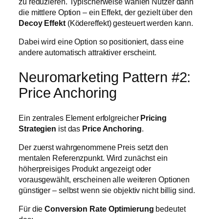
zu reduzieren. Typischerweise wählen Nutzer dann
die mittlere Option – ein Effekt, der gezielt über den
Decoy Effekt
(Ködereffekt) gesteuert werden kann.
Dabei wird eine Option so positioniert, dass eine
andere automatisch attraktiver erscheint.
Neuromarketing Pattern #2:
Price Anchoring
Ein zentrales Element erfolgreicher
Pricing
Strategien
ist das
Price Anchoring
.
Der zuerst wahrgenommene Preis setzt den
mentalen Referenzpunkt. Wird zunächst ein
höherpreisiges Produkt angezeigt oder
vorausgewählt, erscheinen alle weiteren Optionen
günstiger – selbst wenn sie objektiv nicht billig sind.
Für die
Conversion Rate Optimierung
bedeutet