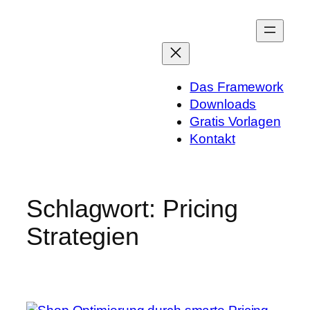
Zum
Inhalt
springen
Das Framework
Downloads
Gratis Vorlagen
Kontakt
Schlagwort:
Pricing
Strategien